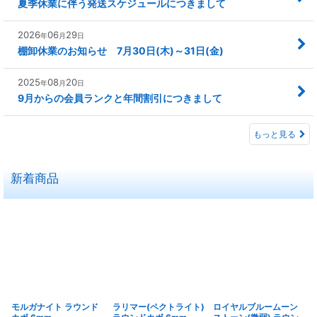
夏季休業に伴う発送スケジュールにつきまして
2026
06
29
年
月
日
棚卸休業のお知らせ 7月30日(木)～31日(金)
2025
08
20
年
月
日
9月からの会員ランクと年間割引につきまして
もっと見る
新着商品
モルガナイト ラウンド
ラリマー(ペクトライト)
ロイヤルブルームーン