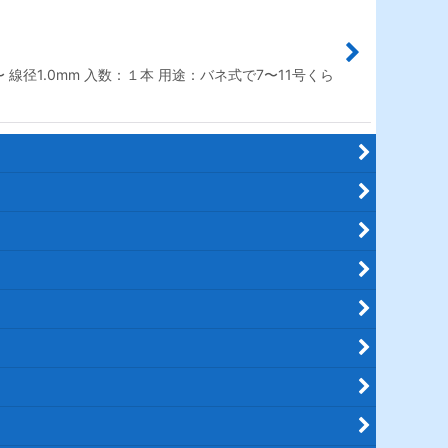
 線径1.0mm 入数：１本 用途：バネ式で7〜11号くら