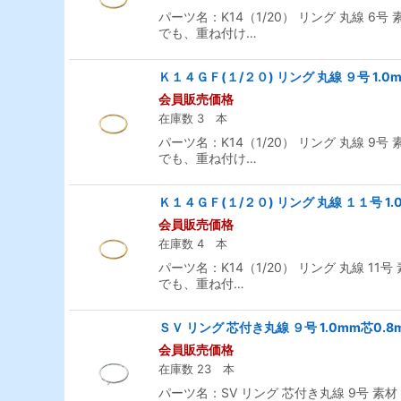
パーツ名：K14（1/20） リング 丸線 6号
でも、重ね付け…
Ｋ１４ＧＦ(１/２０) リング 丸線 ９号 1.0
会員販売価格
在庫数 3 本
パーツ名：K14（1/20） リング 丸線 9号
でも、重ね付け…
Ｋ１４ＧＦ(１/２０) リング 丸線 １１号 1.
会員販売価格
在庫数 4 本
パーツ名：K14（1/20） リング 丸線 11
でも、重ね付…
ＳＶ リング 芯付き丸線 ９号 1.0mm芯0.8
会員販売価格
在庫数 23 本
パーツ名：SV リング 芯付き丸線 9号 素材