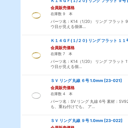
Ｋ１４ＧＦ(１/２０) リング フラット ９号
会員販売価格
在庫数 9 本
パーツ名：K14（1/20） リング フラット
ウ目が見える個体…
Ｋ１４ＧＦ(１/２０) リング フラット １１
会員販売価格
在庫数 7 本
パーツ名：K14（1/20） リング フラット
ウ目が見える個…
ＳＶ リング 丸線 ６号 1.0mm
[
23-021
]
会員販売価格
在庫数 4 本
パーツ名：SV リング 丸線 6号 素材：SV
も、重ね付けでも。 ア…
ＳＶ リング 丸線 ９号 1.0mm
[
23-022
]
会員販売価格