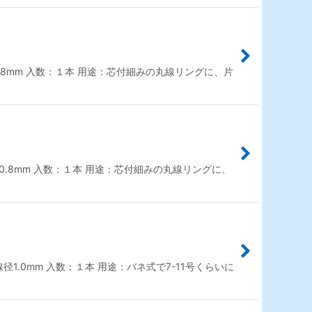
m 芯0.8mm 入数：１本 用途：芯付細みの丸線リングに、片
mm 芯0.8mm 入数：１本 用途：芯付細みの丸線リングに、
径1.0mm 入数：１本 用途：バネ式で7-11号くらいに