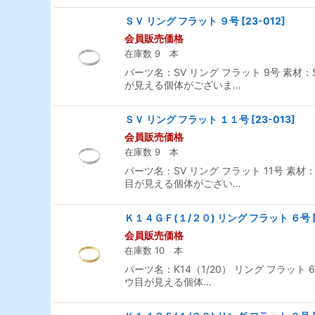
ＳＶ リング フラット ９号
[
23-012
]
会員販売価格
在庫数 9 本
パーツ名：SV リング フラット 9号 素材
が見える個体がございま…
ＳＶ リング フラット １１号
[
23-013
]
会員販売価格
在庫数 9 本
パーツ名：SV リング フラット 11号 素材
目が見える個体がござい…
Ｋ１４ＧＦ(１/２０) リング フラット ６号
会員販売価格
在庫数 10 本
パーツ名：K14（1/20） リング フラット
ウ目が見える個体…