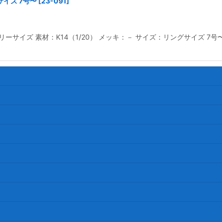
サイズ 7号〜
[
23-091
]
リーサイズ 素材：K14（1/20） メッキ：－ サイズ：リングサイズ 7号〜