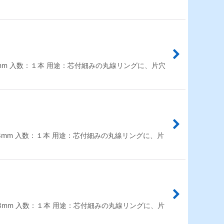
0.8mm 入数：１本 用途：芯付細みの丸線リングに、片穴
芯0.8mm 入数：１本 用途：芯付細みの丸線リングに、片
 芯0.8mm 入数：１本 用途：芯付細みの丸線リングに、片