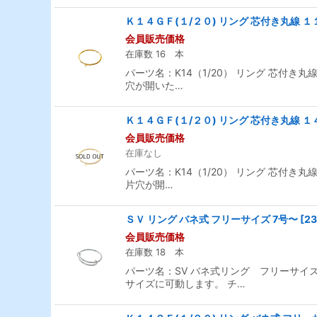
Ｋ１４ＧＦ(１/２０) リング 芯付き丸線 １１
会員販売価格
在庫数 16 本
パーツ名：K14（1/20） リング 芯付き丸線
穴が開いた…
Ｋ１４ＧＦ(１/２０) リング 芯付き丸線 １４
会員販売価格
在庫なし
パーツ名：K14（1/20） リング 芯付き丸線
片穴が開…
ＳＶ リング バネ式 フリーサイズ 7号〜
[
23
会員販売価格
在庫数 18 本
パーツ名：SV バネ式リング フリーサイズ 
サイズに可動します。 チ…