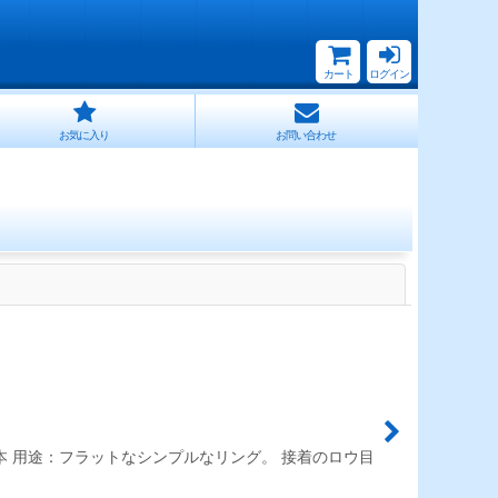
カート
ログイン
お気に入り
お問い合わせ
閉じる
数：１本 用途：フラットなシンプルなリング。 接着のロウ目