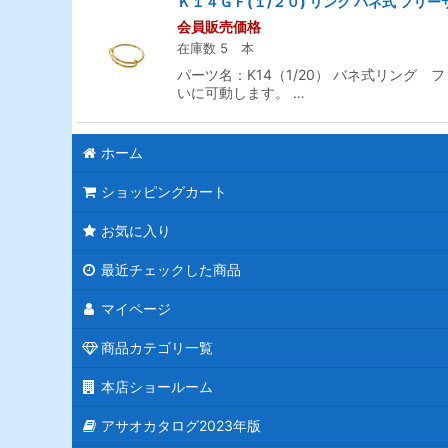
Ｋ１４ＧＦ(１/２０) リング バネ式 フリー
会員販売価格
在庫数 5 本
パーツ名：K14（1/20） バネ式リング フ
いに可動します。 …
ホーム
ショッピングカート
お気に入り
最近チェックした商品
マイページ
商品カテゴリ一覧
本店ショールーム
アサオカタログ2023年版