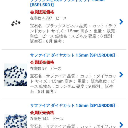
[
BSP1.5RD1
]
会員販売価格
在庫数 4,797 ピース
宝石名：ブラックスピネル 品質： カット：ラウ
ンドカット サイズ：1.5mm 高さ： 重量： 販売
単位：ピース 鉱物名：スピネル 硬度：8 鑑別：
誕生石：8月 備考：
サファイア ダイヤカット 1.5mm
[
SF1.5RDDI8
]
会員販売価格
在庫数 97 ピース
宝石名：サファイア 品質： カット：ダイヤカッ
ト サイズ：1.5mm 高さ： 重量： 販売単位：ピ
ース 鉱物名：コランダム 硬度：9 鑑別： 誕生
石：9月 備考：
サファイア ダイヤカット 1.5mm
[
SF1.5RDDI9
]
会員販売価格
在庫数 144 ピース
宝石名：サファイア 品質： カット：ダイヤカッ