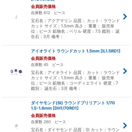
会員販売価格
在庫数 612 ピース
宝石名：アクアマリン 品質： カット：ラウンド
カット サイズ：1.5mm 高さ： 重量： 販売単
位：ピース 鉱物名：ベリル 硬度：7.5 鑑別： 誕
生石：3月 備考：
アイオライト ラウンドカット 1.5mm
[
IL1.5RD1
]
会員販売価格
在庫数 45 ピース
宝石名：アイオライト 品質： カット：ラウンド
カット サイズ：1.5mm 高さ： 重量： 販売単
位：ピース 鉱物名：コーディエライト 硬度：7
鑑別： 誕生石：3月 備考：
ダイヤモンド(SI) ラウンドブリリアント 1/70
1.5-1.6mm
[
DH1/70RD1
]
会員販売価格
在庫数 260 ピース
宝石名：ダイヤモンド 品質：SI カット：ラウン