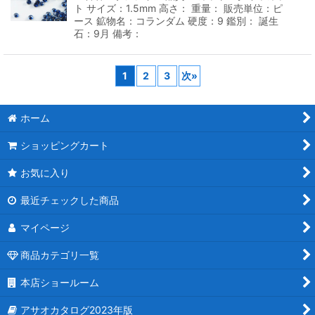
ト サイズ：1.5mm 高さ： 重量： 販売単位：ピ
ース 鉱物名：コランダム 硬度：9 鑑別： 誕生
石：9月 備考：
1
2
3
次
»
ホーム
ショッピングカート
お気に入り
最近チェックした商品
マイページ
商品カテゴリ一覧
本店ショールーム
アサオカタログ2023年版