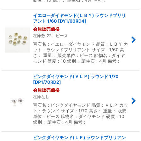
イエローダイヤモンド(ＬＢＹ) ラウンドブリリ
アント 1/60
[
DY1/60RD4
]
会員販売価格
在庫数 22 ピース
宝石名：イエローダイヤモンド 品質：ＬＢＹ カ
ット：ラウンドブリリアント サイズ：1/60 高
さ： 重量： 販売単位：ピース 鉱物名：ダイヤ
モンド 硬度：10 鑑別： 誕生石：4月 備考：
ピンクダイヤモンド(ＶＬＰ) ラウンド 1/70
[
DP1/70RD2
]
会員販売価格
在庫なし
宝石名：ピンクダイヤモンド 品質：ＶＬＰ カッ
ト：ラウンド サイズ：1/70 高さ： 重量： 販売
単位：ピース 鉱物名：ダイヤモンド 硬度：10
鑑別： 誕生石：4月 備考：
ピンクダイヤモンド(ＬＰ) ラウンドブリリアン