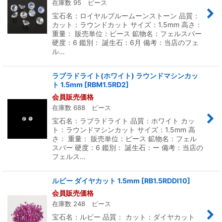
在庫数 95 ピース
宝石名：ロイヤルブルームーンストーン 品質：
カット：ラウンドカット サイズ：1.5mm 高さ：
重量： 販売単位：ピース 鉱物名：フェルスパー
硬度：6 鑑別： 誕生石：6月 備考：当店のフェ
ル…
ラブラドライト(ホワイト) ラウンドマシンカッ
ト 1.5mm
[
RBM1.5RD2
]
会員販売価格
在庫数 688 ピース
宝石名：ラブラドライト 品質：ホワイト カッ
ト：ラウンドマシンカット サイズ：1.5mm 高
さ： 重量： 販売単位：ピース 鉱物名：フェル
スパー 硬度：6 鑑別： 誕生石：ー 備考：当店の
フェルス…
ルビー ダイヤカット 1.5mm
[
RB1.5RDDI10
]
会員販売価格
在庫数 248 ピース
宝石名：ルビー 品質： カット：ダイヤカット