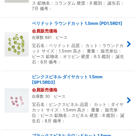
ス 鉱物名：コランダム 硬度：9 鑑別： 誕生石：
7月 備考：
ペリドット ラウンドカット 1.5mm
[
PD1.5RD1
]
会員販売価格
在庫数 881 ピース
宝石名：ペリドット 品質： カット：ラウンドカ
ット サイズ：1.5mm 高さ： 重量： 販売単位：
ピース 鉱物名：オリビン 硬度：6.5 鑑別： 誕生
石：8月 備考：
ピンクスピネル ダイヤカット 1.5mm
[
SP1.5RD2
]
会員販売価格
在庫数 30 ピース
宝石名：ピンクスピネル 品質： カット：ダイヤ
カット サイズ：1.5mm 高さ： 重量： 販売単
位：ピース 鉱物名：スピネル 硬度：8 鑑別： 誕
生石：8月 備考：
ブラックスピネル ラウンドカット 1.5mm