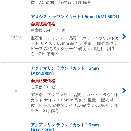
度：7.5 鑑別： 誕生石：1月 備考：
アメシスト ラウンドカット 1.5mm
[
AM1.5RD1
]
会員販売価格
在庫数 554 ピース
宝石名：アメシスト 品質： カット：ラウンドカ
ット サイズ：1.5mm 高さ： 重量： 販売単位：
ピース 鉱物名：クォーツ 硬度：7 鑑別： 誕生
石：2月 備考：
アクアマリン ラウンドカット 1.5mm
[
AQ1.5RD1
]
会員販売価格
在庫数 93 ピース
宝石名：アクアマリン 品質： カット：ラウンド
カット サイズ：1.5mm 高さ： 重量： 販売単
位：ピース 鉱物名：ベリル 硬度：7.5 鑑別： 誕
生石：3月 備考：
アクアマリン ラウンドカット 1.5mm
[
AQ1.5RD2
]