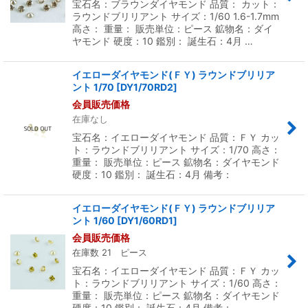
宝石名：ブラウンダイヤモンド 品質： カット：
ラウンドブリリアント サイズ：1/60 1.6-1.7mm
高さ： 重量： 販売単位：ピース 鉱物名：ダイ
ヤモンド 硬度：10 鑑別： 誕生石：4月 …
イエローダイヤモンド(ＦＹ) ラウンドブリリア
ント 1/70
[
DY1/70RD2
]
会員販売価格
在庫なし
宝石名：イエローダイヤモンド 品質：ＦＹ カッ
ト：ラウンドブリリアント サイズ：1/70 高さ：
重量： 販売単位：ピース 鉱物名：ダイヤモンド
硬度：10 鑑別： 誕生石：4月 備考：
イエローダイヤモンド(ＦＹ) ラウンドブリリア
ント 1/60
[
DY1/60RD1
]
会員販売価格
在庫数 21 ピース
宝石名：イエローダイヤモンド 品質：ＦＹ カッ
ト：ラウンドブリリアント サイズ：1/60 高さ：
重量： 販売単位：ピース 鉱物名：ダイヤモンド
硬度：10 鑑別： 誕生石：4月 備考：