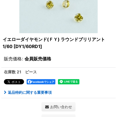
イエローダイヤモンド(ＦＹ) ラウンドブリリアント
1/60
[
DY1/60RD1
]
販売価格
:
会員販売価格
在庫数 21 ピース
Facebookでシェア
返品特約に関する重要事項
お問い合わせ