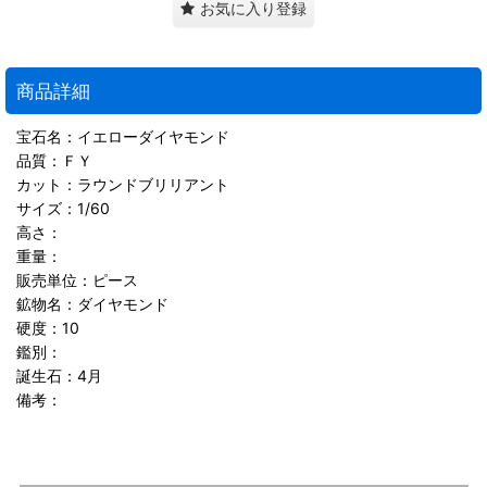
お気に入り登録
商品詳細
宝石名：イエローダイヤモンド
品質：ＦＹ
カット：ラウンドブリリアント
サイズ：1/60
高さ：
重量：
販売単位：ピース
鉱物名：ダイヤモンド
硬度：10
鑑別：
誕生石：4月
備考：