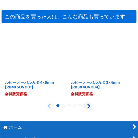
この商品を買った人は、こんな商品も買っています
ルビー オーバルカボ 4x5mm
ルビー オーバルカボ 3x4mm
[
RB4X5OVCB1
]
[
RB3X4OVCB4
]
会員販売価格
会員販売価格
ホーム