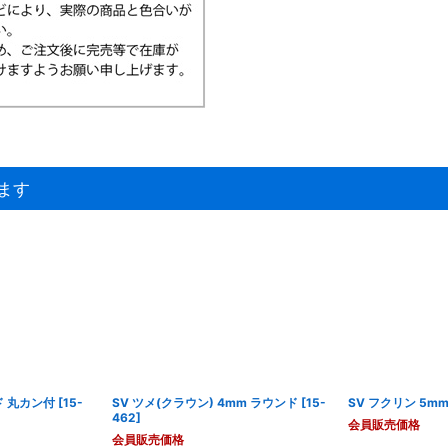
ます
ド 丸カン付
[
15-
SV ツメ(クラウン) 4mm ラウンド
[
15-
SV フクリン 5m
462
]
会員販売価格
会員販売価格