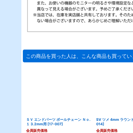
この商品を買った人は、こんな商品も買ってい
ＳＶ エンドパーツ ボールチェーン Ｎｏ.
SV ツメ 4mm ラウン
１ 3.2mm用
[
17-007
]
014
]
会員販売価格
会員販売価格