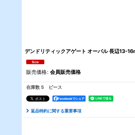
デンドリティックアゲート オーバル 長辺13-16
販売価格
:
会員販売価格
在庫数 5 ピース
Facebookでシェア
返品特約に関する重要事項