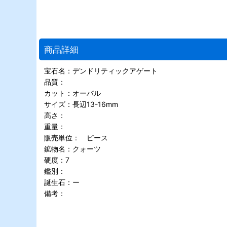
商品詳細
宝石名：デンドリティックアゲート
品質：
カット：オーバル
サイズ：長辺13-16mm
高さ：
重量：
販売単位： ピース
鉱物名：クォーツ
硬度：7
鑑別：
誕生石：ー
備考：