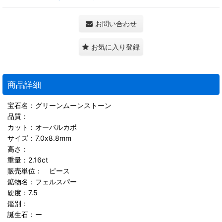
お問い合わせ
お気に入り登録
商品詳細
宝石名：グリーンムーンストーン
品質：
カット：オーバルカボ
サイズ：7.0x8.8mm
高さ：
重量：2.16ct
販売単位： ピース
鉱物名：フェルスパー
硬度：7.5
鑑別：
誕生石：ー