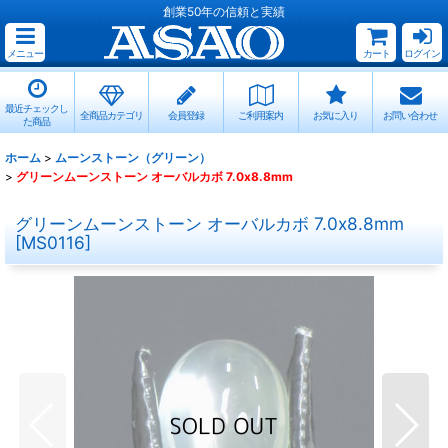
創業50年の信頼と実績
メニュー
カート
ログイン
最近チェックし
全商品カテゴリ
会員登録
ご利用案内
お気に入り
お問い合わせ
た商品
ホーム
>
ムーンストーン（グリーン）
>
グリーンムーンストーン オーバルカボ 7.0x8.8mm
グリーンムーンストーン オーバルカボ 7.0x8.8mm
[
MS0116
]