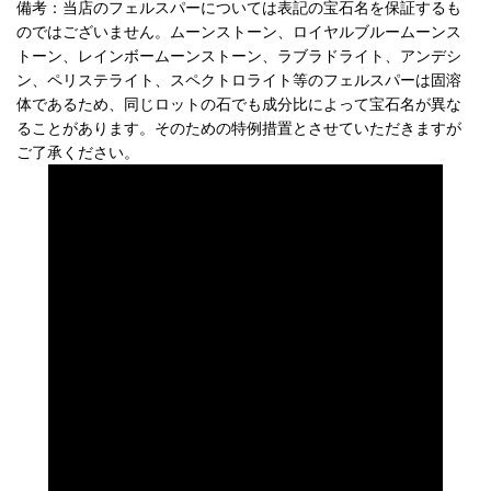
備考：当店のフェルスパーについては表記の宝石名を保証するも
のではございません。ムーンストーン、ロイヤルブルームーンス
トーン、レインボームーンストーン、ラブラドライト、アンデシ
ン、ペリステライト、スペクトロライト等のフェルスパーは固溶
体であるため、同じロットの石でも成分比によって宝石名が異な
ることがあります。そのための特例措置とさせていただきますが
ご了承ください。