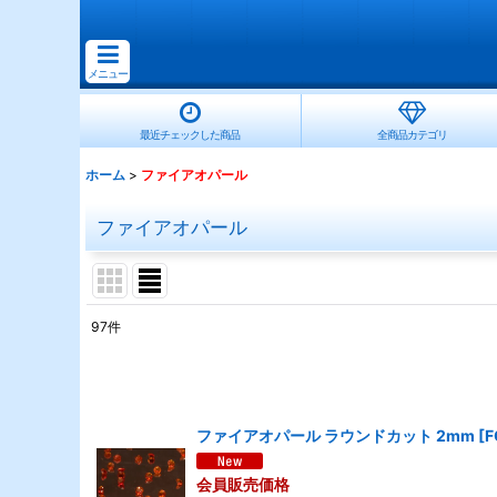
メニュー
最近チェックした商品
全商品カテゴリ
ホーム
>
ファイアオパール
ファイアオパール
97
件
サブカテゴリ
:
表示数
:
ファイアオパール ラウンドカット 2mm
[
F
並び順
:
会員販売価格