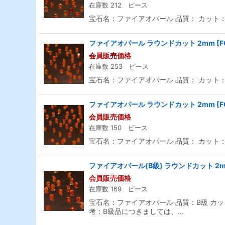
在庫数 212 ピース
宝石名：ファイアオパール 品質： カット：ラ
ファイアオパール ラウンドカット 2mm
[
F
会員販売価格
在庫数 253 ピース
宝石名：ファイアオパール 品質： カット：ラ
ファイアオパール ラウンドカット 2mm
[
F
会員販売価格
在庫数 150 ピース
宝石名：ファイアオパール 品質： カット：ラ
ファイアオパール(B級) ラウンドカット 2
会員販売価格
在庫数 169 ピース
宝石名：ファイアオパール 品質：B級 カット
考：B級品につきましては、…