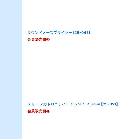
ラウンドノーズプライヤー
[
25-043
]
会員販売価格
メリー メカトロニッパー ５５Ｓ １２０mm
[
25-021
]
会員販売価格