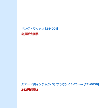
リング・ワックス
[
24-001
]
会員販売価格
スエード調キンチャク(Ｓ) ブラウン 65x75mm
[
22-003B
]
242
円
(税込)