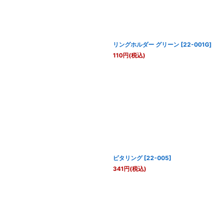
絞り込む
リングホルダー グリーン
[
22-001G
]
110
円
(税込)
ピタリング
[
22-005
]
341
円
(税込)