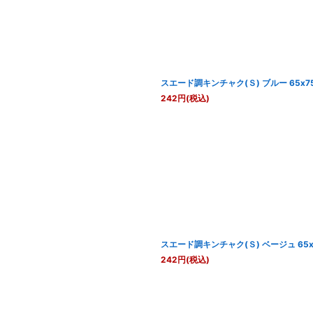
スエード調キンチャク(Ｓ) ブルー 65x7
242
円
(税込)
スエード調キンチャク(Ｓ) ベージュ 65x
242
円
(税込)