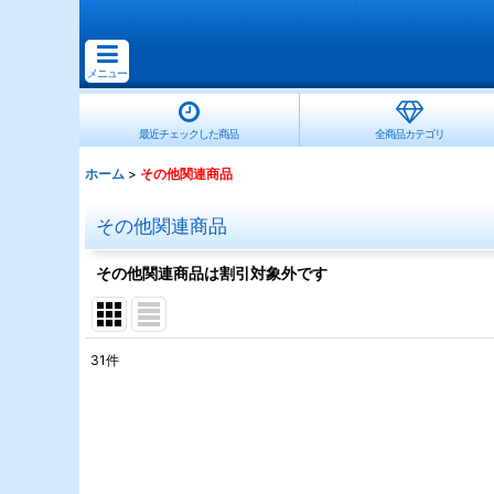
メニュー
最近チェックした商品
全商品カテゴリ
ホーム
>
その他関連商品
その他関連商品
その他関連商品は割引対象外です
31
件
サブカテゴリ
:
表示数
: