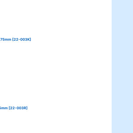
75mm
[
22-003K
]
5mm
[
22-003R
]