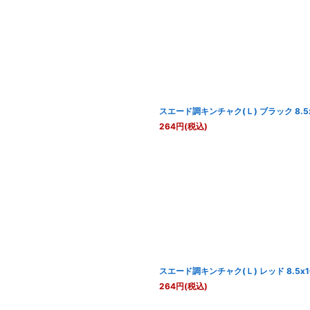
スエード調キンチャク(Ｌ) ブラック 8.5
264
円
(税込)
スエード調キンチャク(Ｌ) レッド 8.5x
264
円
(税込)