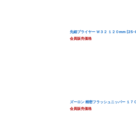
先細プライヤー Ｗ３２ １２０mm
[
25-
会員販売価格
ズーロン 精密フラッシュニッパー １７０I
会員販売価格