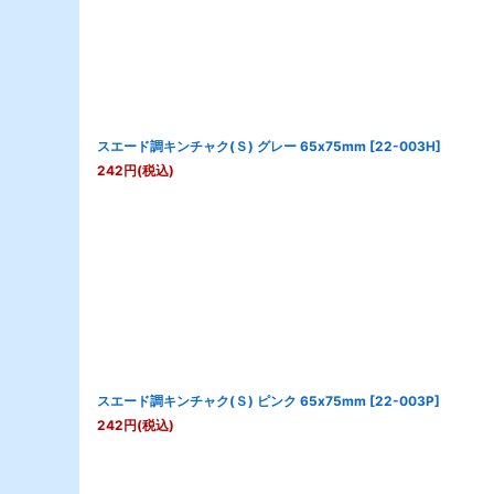
スエード調キンチャク(Ｓ) グレー 65x75mm
[
22-003H
]
242
円
(税込)
スエード調キンチャク(Ｓ) ピンク 65x75mm
[
22-003P
]
242
円
(税込)