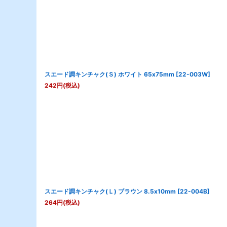
スエード調キンチャク(Ｓ) ホワイト 65x75mm
[
22-003W
]
242
円
(税込)
スエード調キンチャク(Ｌ) ブラウン 8.5x10mm
[
22-004B
]
264
円
(税込)