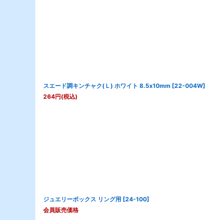
スエード調キンチャク(Ｌ) ホワイト 8.5x10mm
[
22-004W
]
264
円
(税込)
ジュエリーボックス リング用
[
24-100
]
会員販売価格