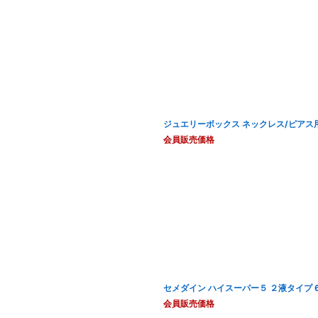
ジュエリーボックス ネックレス/ピアス
会員販売価格
セメダイン ハイスーパー５ ２液タイプ 
会員販売価格