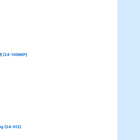
用
[
24-100NEP
]
6g
[
24-012
]