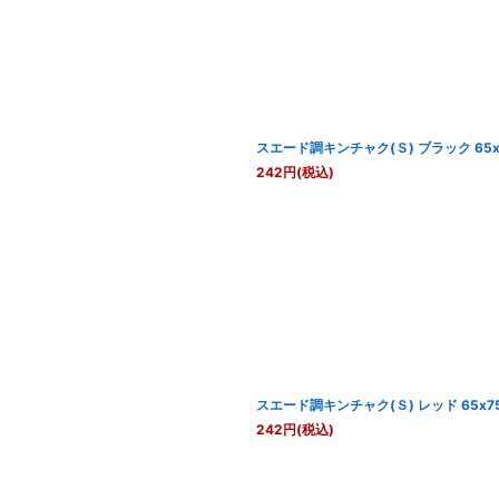
スエード調キンチャク(Ｓ) ブラック 65x
242
円
(税込)
スエード調キンチャク(Ｓ) レッド 65x7
242
円
(税込)