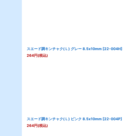
スエード調キンチャク(Ｌ) グレー 8.5x10mm
[
22-004H
]
264
円
(税込)
スエード調キンチャク(Ｌ) ピンク 8.5x10mm
[
22-004P
]
264
円
(税込)