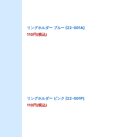
並び順
:
リングホルダー ブルー
[
22-001A
]
110
円
(税込)
リングホルダー ピンク
[
22-001P
]
110
円
(税込)