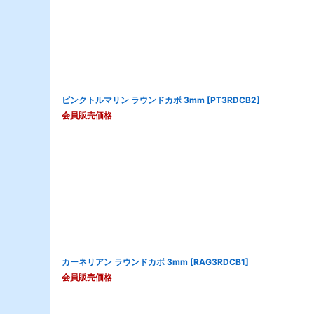
ピンクトルマリン ラウンドカボ 3mm
[
PT3RDCB2
]
会員販売価格
カーネリアン ラウンドカボ 3mm
[
RAG3RDCB1
]
会員販売価格