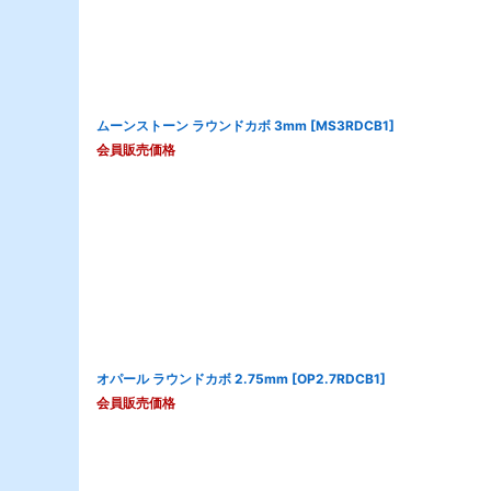
ムーンストーン ラウンドカボ 3mm
[
MS3RDCB1
]
会員販売価格
オパール ラウンドカボ 2.75mm
[
OP2.7RDCB1
]
会員販売価格