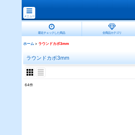
メニュー
最近チェックした商品
全商品カテゴリ
ホーム
>
ラウンドカボ3mm
ラウンドカボ3mm
64
件
表示数
:
並び順
: