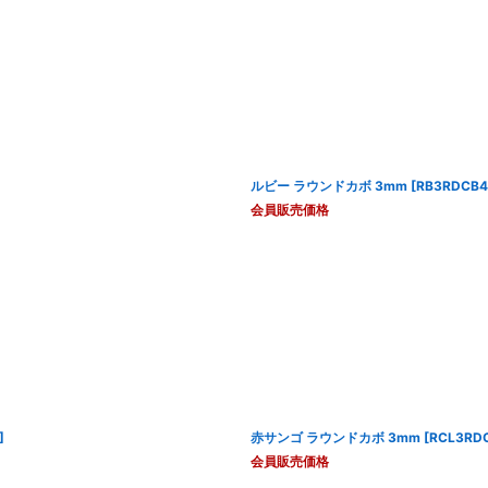
ルビー ラウンドカボ 3mm
[
RB3RDCB4
会員販売価格
]
赤サンゴ ラウンドカボ 3mm
[
RCL3RD
会員販売価格