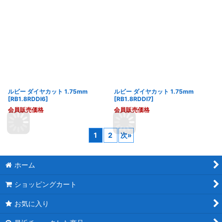
ルビー ダイヤカット 1.75mm
ルビー ダイヤカット 1.75mm
[
RB1.8RDDI6
]
[
RB1.8RDDI7
]
会員販売価格
会員販売価格
1
2
次
»
ホーム
ショッピングカート
お気に入り