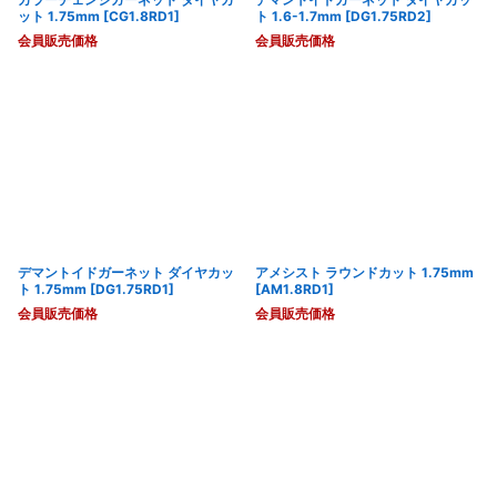
ット 1.75mm
[
CG1.8RD1
]
ト 1.6-1.7mm
[
DG1.75RD2
]
会員販売価格
会員販売価格
デマントイドガーネット ダイヤカッ
アメシスト ラウンドカット 1.75mm
ト 1.75mm
[
DG1.75RD1
]
[
AM1.8RD1
]
会員販売価格
会員販売価格