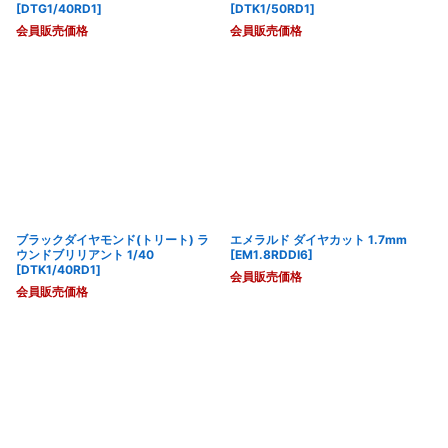
[
DTG1/40RD1
]
[
DTK1/50RD1
]
会員販売価格
会員販売価格
ブラックダイヤモンド(トリート) ラ
エメラルド ダイヤカット 1.7mm
ウンドブリリアント 1/40
[
EM1.8RDDI6
]
[
DTK1/40RD1
]
会員販売価格
会員販売価格