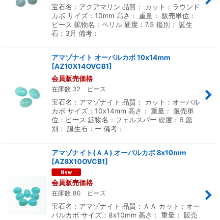
宝石名：アクアマリン 品質： カット：ラウンド
カボ サイズ：10mm 高さ： 重量： 販売単位：
ピース 鉱物名：ベリル 硬度：7.5 鑑別： 誕生
石：3月 備考：
アマゾナイト オーバルカボ 10x14mm
[
AZ10X14OVCB1
]
会員販売価格
在庫数 32 ピース
宝石名：アマゾナイト 品質： カット：オーバル
カボ サイズ：10x14mm 高さ： 重量： 販売単
位：ピース 鉱物名：フェルスパー 硬度：6 鑑
別： 誕生石：ー 備考：
アマゾナイト(ＡＡ) オーバルカボ 8x10mm
[
AZ8X10OVCB1
]
会員販売価格
在庫数 80 ピース
宝石名：アマゾナイト 品質：ＡＡ カット：オー
バルカボ サイズ：8x10mm 高さ： 重量： 販売