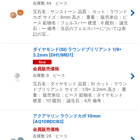
在庫数 44 ピース
宝石名：サンストーン 品質： カット：ラウンド
カボ サイズ：8mm 高さ： 重量： 販売単位：ピ
ース 鉱物名：フェルスパー 硬度：6 鑑別： 誕生
石：ー 備考：当店のフェルスパーについては表
記の宝…
ダイヤモンド(SI) ラウンドブリリアント 1/9*
3.2mm
[
DH1/9RD1
]
会員販売価格
在庫数 9 ピース
宝石名：ダイヤモンド 品質：SI カット：ラウン
ドブリリアント サイズ：1/9* 3.2mm 高さ： 重
量： 販売単位：ピース 鉱物名：ダイヤモンド
硬度：10 鑑別： 誕生石：4月 備考：
アクアマリン ラウンドカボ 10mm
[
AQ10RDCB3
]
会員販売価格
在庫数 28 ピース