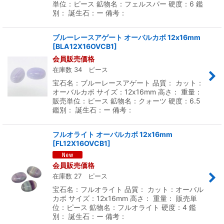
単位：ピース 鉱物名：フェルスパー 硬度：6 鑑
別： 誕生石：ー 備考：
ブルーレースアゲート オーバルカボ 12x16mm
[
BLA12X16OVCB1
]
会員販売価格
在庫数 34 ピース
宝石名：ブルーレースアゲート 品質： カット：
オーバルカボ サイズ：12x16mm 高さ： 重量：
販売単位：ピース 鉱物名：クォーツ 硬度：6.5
鑑別： 誕生石：ー 備考：
フルオライト オーバルカボ 12x16mm
[
FL12X16OVCB1
]
会員販売価格
在庫数 27 ピース
宝石名：フルオライト 品質： カット：オーバル
カボ サイズ：12x16mm 高さ： 重量： 販売単
位：ピース 鉱物名：フルオライト 硬度：4 鑑
別： 誕生石：ー 備考：