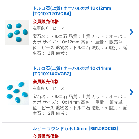
トルコ石(上質) オーバルカボ 10x12mm
[
TQ10X12OVCB4
]
会員販売価格
在庫数 6 ピース
宝石名：トルコ石 品質：上質 カット：オーバル
カボ サイズ：10x12mm 高さ： 重量： 販売単
位：ピース 鉱物名：トルコ石 硬度：5 鑑別： 誕
生石：12月 備考：
トルコ石(上質) オーバルカボ 10x14mm
[
TQ10X14OVCB2
]
会員販売価格
在庫数 6 ピース
宝石名：トルコ石 品質：上質 カット：オーバル
カボ サイズ：10x14mm 高さ： 重量： 販売単
位：ピース 鉱物名：トルコ石 硬度：5 鑑別： 誕
生石：12月 備考：
ルビー ラウンドカボ 1.5mm
[
RB1.5RDCB2
]
会員販売価格