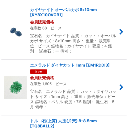
カイヤナイト オーバルカボ 8x10mm
[
KY8X10OVCB1
]
会員販売価格
在庫数 68 ピース
宝石名：カイヤナイト 品質： カット：オーバル
カボ サイズ：8x10mm 高さ： 重量： 販売単
位：ピース 鉱物名：カイヤナイト 硬度：4 鑑
別： 誕生石：ー 備考：
エメラルド ダイヤカット 1mm
[
EM1RDDI3
]
会員販売価格
在庫数 1,605 ピース
宝石名：エメラルド 品質： カット：ダイヤカッ
ト サイズ：1mm 高さ： 重量： 販売単位：ピー
ス 鉱物名：ベリル 硬度：7.5 鑑別： 誕生石：5
月 備考：
トルコ石(上質) 丸玉(片穴) 8-8.5mm
[
TQ8BALL2
]