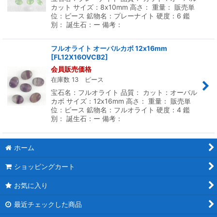
カット サイズ：8x10mm 高さ： 重量： 販売単
位：ピース 鉱物名：プレーナイト 硬度：6 鑑
別： 誕生石：ー 備考：
フルオライト オーバルカボ 12x16mm
[
FL12X16OVCB2
]
会員販売価格
在庫数 13 ピース
宝石名：フルオライト 品質： カット：オーバル
カボ サイズ：12x16mm 高さ： 重量： 販売単
位：ピース 鉱物名：フルオライト 硬度：4 鑑
別： 誕生石：ー 備考：
ホーム
ショッピングカート
お気に入り
最近チェックした商品