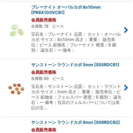
プレーナイト オーバルカボ 8x10mm
[
PR8X10OVCB1
]
会員販売価格
在庫数 78 ピース
宝石名：プレーナイト 品質： カット：オーバル
カボ サイズ：8x10mm 高さ： 重量： 販売単
位：ピース 鉱物名：プレーナイト 硬度：6 鑑
別： 誕生石：ー 備考：
サンストーン ラウンドカボ 5mm
[
SS5RDCB1
]
会員販売価格
在庫数 89 ピース
宝石名：サンストーン 品質： カット：ラウンド
カボ サイズ：5mm 高さ： 重量： 販売単位：ピ
ース 鉱物名：フェルスパー 硬度：6 鑑別： 誕生
石：ー 備考：当店のフェルスパーについては表
記の宝…
サンストーン ラウンドカボ 8mm
[
SS8RDCB2
]
会員販売価格