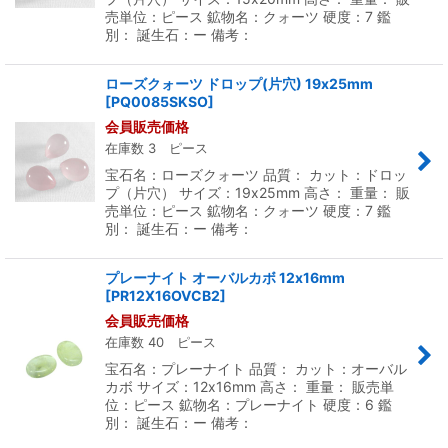
売単位：ピース 鉱物名：クォーツ 硬度：7 鑑
別： 誕生石：ー 備考：
ローズクォーツ ドロップ(片穴) 19x25mm
[
PQ0085SKSO
]
会員販売価格
在庫数 3 ピース
宝石名：ローズクォーツ 品質： カット：ドロッ
プ（片穴） サイズ：19x25mm 高さ： 重量： 販
売単位：ピース 鉱物名：クォーツ 硬度：7 鑑
別： 誕生石：ー 備考：
プレーナイト オーバルカボ 12x16mm
[
PR12X16OVCB2
]
会員販売価格
在庫数 40 ピース
宝石名：プレーナイト 品質： カット：オーバル
カボ サイズ：12x16mm 高さ： 重量： 販売単
位：ピース 鉱物名：プレーナイト 硬度：6 鑑
別： 誕生石：ー 備考：