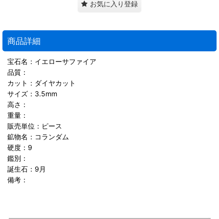
お気に入り登録
商品詳細
宝石名：イエローサファイア
品質：
カット：ダイヤカット
サイズ：3.5mm
高さ：
重量：
販売単位：ピース
鉱物名：コランダム
硬度：9
鑑別：
誕生石：9月
備考：