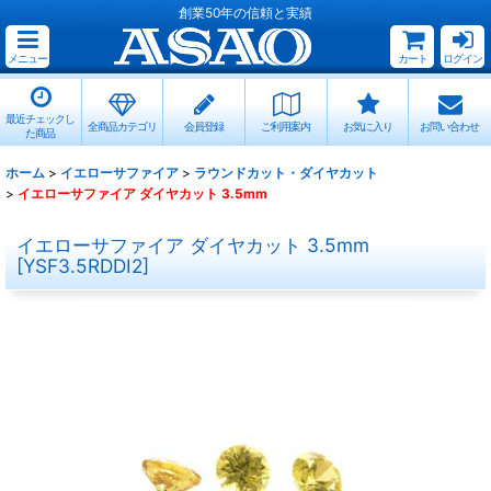
創業50年の信頼と実績
メニュー
カート
ログイン
最近チェックし
全商品カテゴリ
会員登録
ご利用案内
お気に入り
お問い合わせ
た商品
ホーム
>
イエローサファイア
>
ラウンドカット・ダイヤカット
>
イエローサファイア ダイヤカット 3.5mm
イエローサファイア ダイヤカット 3.5mm
[
YSF3.5RDDI2
]