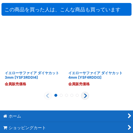
この商品を買った人は、こんな商品も買っています
イエローサファイア ダイヤカット
イエローサファイア ダイヤカット
3mm
[
YSF3RDDI4
]
4mm
[
YSF4RDDI3
]
会員販売価格
会員販売価格
ホーム
ショッピングカート