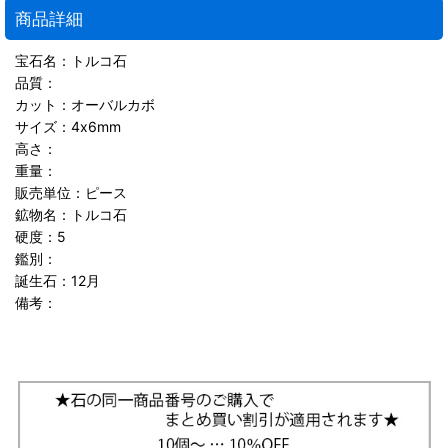
商品詳細
宝石名：トルコ石
品質：
カット：オーバルカボ
サイズ：4x6mm
高さ：
重量：
販売単位：ピース
鉱物名：トルコ石
硬度：5
鑑別：
誕生石：12月
備考：