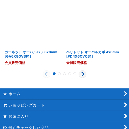
ガーネット オーバルバフ 6x8mm
ペリドット オーバルカボ 4x6mm
[
GA6X8OVBF1
]
[
PD4X6OVCB1
]
会員販売価格
会員販売価格
ホーム
ショッピングカート
お気に入り
最近チェックした商品