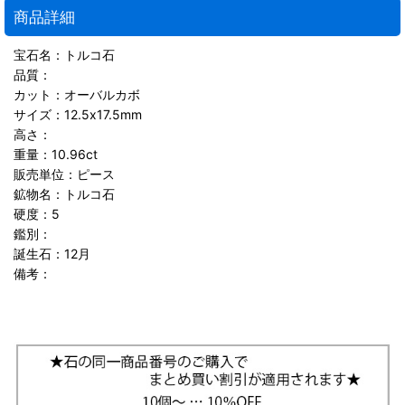
商品詳細
宝石名：トルコ石
品質：
カット：オーバルカボ
サイズ：12.5x17.5mm
高さ：
重量：10.96ct
販売単位：ピース
鉱物名：トルコ石
硬度：5
鑑別：
誕生石：12月
備考：