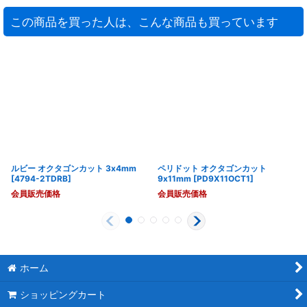
この商品を買った人は、こんな商品も買っています
ルビー オクタゴンカット 3x4mm
ペリドット オクタゴンカット
[
4794-2TDRB
]
9x11mm
[
PD9X11OCT1
]
会員販売価格
会員販売価格
ホーム
ショッピングカート