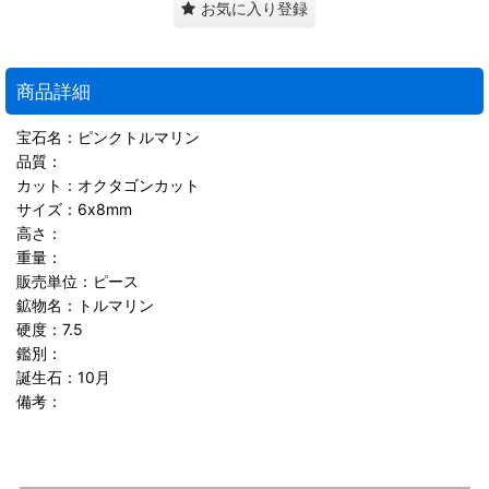
お気に入り登録
商品詳細
宝石名：ピンクトルマリン
品質：
カット：オクタゴンカット
サイズ：6x8mm
高さ：
重量：
販売単位：ピース
鉱物名：トルマリン
硬度：7.5
鑑別：
誕生石：10月
備考：