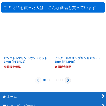
この商品を買った人は、こんな商品も買っています
ピンクトルマリン ラウンドカット
ピンクトルマリン プリンセスカット
3mm
[
PT3RD2
]
3mm
[
PT3PR1
]
会員販売価格
会員販売価格
ホーム
ショッピングカート