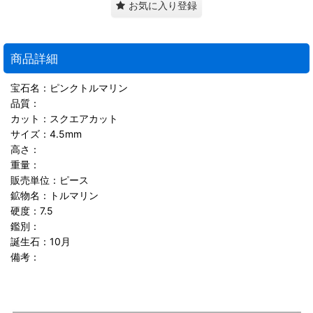
お気に入り登録
商品詳細
宝石名：ピンクトルマリン
品質：
カット：スクエアカット
サイズ：4.5mm
高さ：
重量：
販売単位：ピース
鉱物名：トルマリン
硬度：7.5
鑑別：
誕生石：10月
備考：