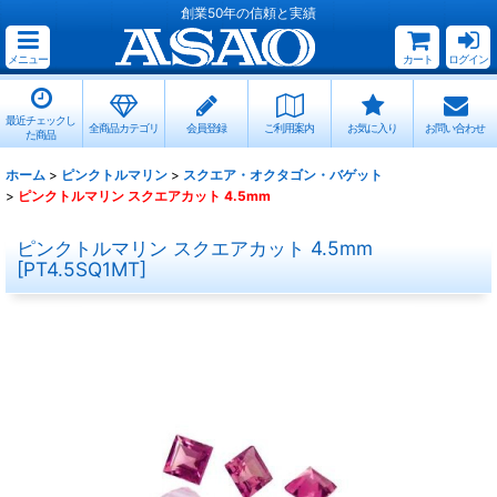
創業50年の信頼と実績
メニュー
カート
ログイン
最近チェックし
全商品カテゴリ
会員登録
ご利用案内
お気に入り
お問い合わせ
た商品
ホーム
>
ピンクトルマリン
>
スクエア・オクタゴン・バゲット
>
ピンクトルマリン スクエアカット 4.5mm
ピンクトルマリン スクエアカット 4.5mm
[
PT4.5SQ1MT
]