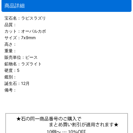
商品詳細
宝石名：ラピスラズリ
品質：
カット：オーバルカボ
サイズ：7x9mm
高さ：
重量：
販売単位：ピース
鉱物名：ラズライト
硬度：5
鑑別：
誕生石：12月
備考：