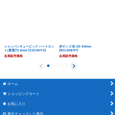
シャンパンキュービック ハートカッ
赤サンゴ 枝 30-50mm
ト(貫通穴) 4mm
[
CZC4HT3
]
[
RCL0061IT
]
会員販売価格
会員販売価格
ホーム
ショッピングカート
お気に入り
最近チェックした商品