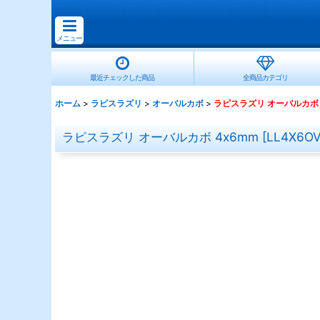
メニュー
最近チェックした商品
全商品カテゴリ
ホーム
>
ラピスラズリ
>
オーバルカボ
>
ラピスラズリ オーバルカボ 
ラピスラズリ オーバルカボ 4x6mm
[
LL4X6O