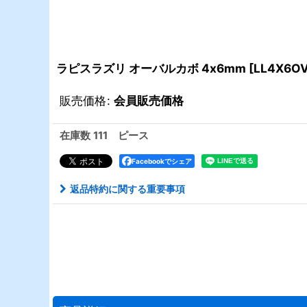
ラピスラズリ オーバルカボ 4x6mm
[
LL4X6O
販売価格
:
会員販売価格
在庫数 111 ピース
Facebookでシェア
返品特約に関する重要事項