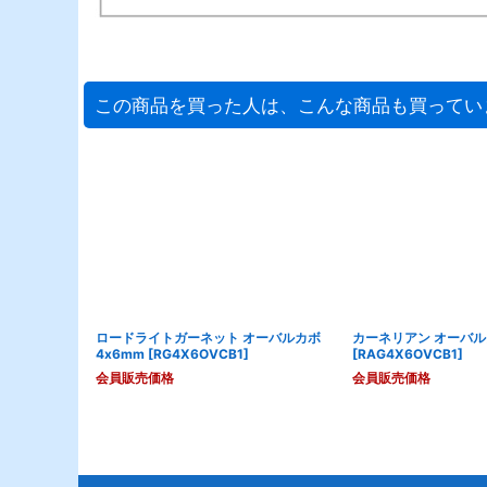
この商品を買った人は、こんな商品も買ってい
ロードライトガーネット オーバルカボ
カーネリアン オーバルカ
4x6mm
[
RG4X6OVCB1
]
[
RAG4X6OVCB1
]
会員販売価格
会員販売価格