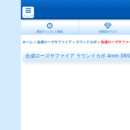
メニュー
最近チェックした商品
全商品カテゴリ
ホーム
>
合成ローズサファイア
>
ラウンドカボ
>
合成ローズサファイ
合成ローズサファイア ラウンドカボ 4mm
[
IR