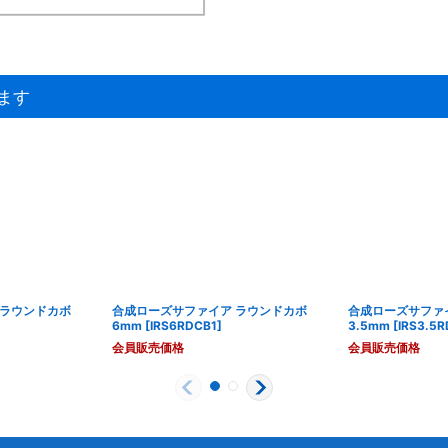
ます
 ラウンドカボ
合成ローズサファイア ラウンドカボ
合成ローズサファ
6mm
[
IRS6RDCB1
]
3.5mm
[
IRS3.5
会員販売価格
会員販売価格