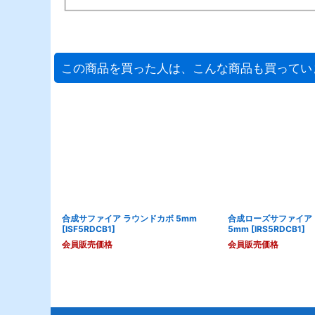
この商品を買った人は、こんな商品も買ってい
合成サファイア ラウンドカボ 5mm
合成ローズサファイア
[
ISF5RDCB1
]
5mm
[
IRS5RDCB1
]
会員販売価格
会員販売価格