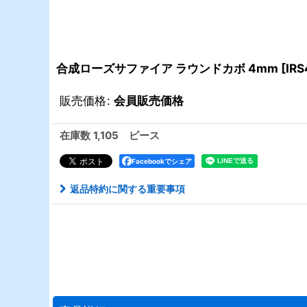
合成ローズサファイア ラウンドカボ 4mm
[
IR
販売価格
:
会員販売価格
在庫数 1,105 ピース
Facebookでシェア
返品特約に関する重要事項