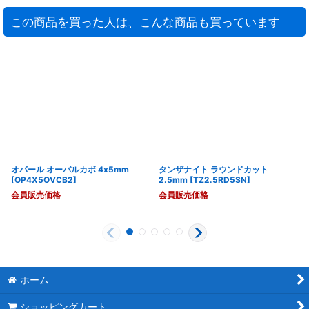
この商品を買った人は、こんな商品も買っています
オパール オーバルカボ 4x5mm
タンザナイト ラウンドカット
[
OP4X5OVCB2
]
2.5mm
[
TZ2.5RD5SN
]
会員販売価格
会員販売価格
ホーム
ショッピングカート