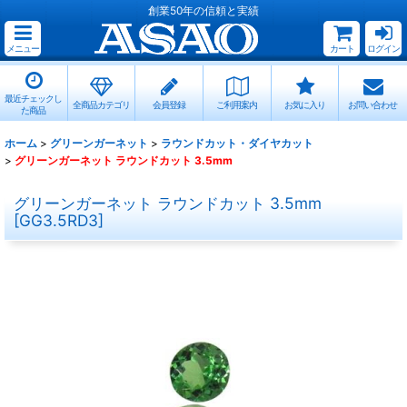
創業50年の信頼と実績
メニュー
カート
ログイン
最近チェックし
全商品カテゴリ
会員登録
ご利用案内
お気に入り
お問い合わせ
た商品
ホーム
>
グリーンガーネット
>
ラウンドカット・ダイヤカット
>
グリーンガーネット ラウンドカット 3.5mm
グリーンガーネット ラウンドカット 3.5mm
[
GG3.5RD3
]