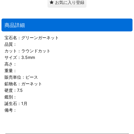
お気に入り登録
商品詳細
宝石名：グリーンガーネット
品質：
カット：ラウンドカット
サイズ：3.5mm
高さ：
重量：
販売単位：ピース
鉱物名：ガーネット
硬度：7.5
鑑別：
誕生石：1月
備考：