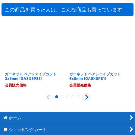
この商品を買った人は、こんな商品も買っています
ガーネット ペアシェイプカット
ガーネット ペアシェイプカット
3x5mm
[
GA3X5PS1
]
6x8mm
[
GA6X8PS1
]
会員販売価格
会員販売価格
ホーム
ショッピングカート