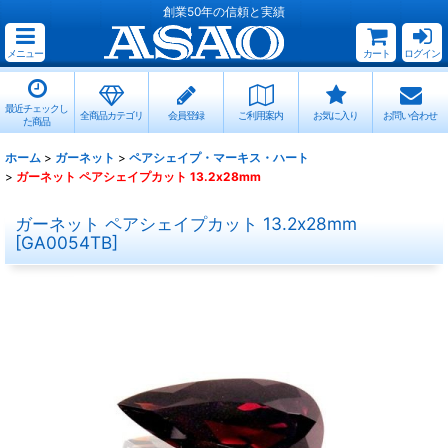
創業50年の信頼と実績
メニュー
カート
ログイン
最近チェックし
全商品カテゴリ
会員登録
ご利用案内
お気に入り
お問い合わせ
た商品
ホーム
>
ガーネット
>
ペアシェイプ・マーキス・ハート
>
ガーネット ペアシェイプカット 13.2x28mm
ガーネット ペアシェイプカット 13.2x28mm
[
GA0054TB
]