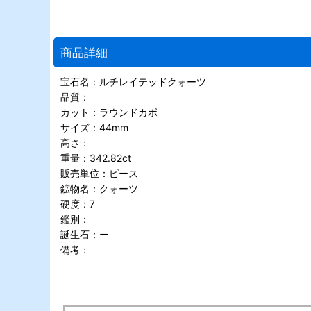
商品詳細
宝石名：ルチレイテッドクォーツ
品質：
カット：ラウンドカボ
サイズ：44mm
高さ：
重量：342.82ct
販売単位：ピース
鉱物名：クォーツ
硬度：7
鑑別：
誕生石：ー
備考：