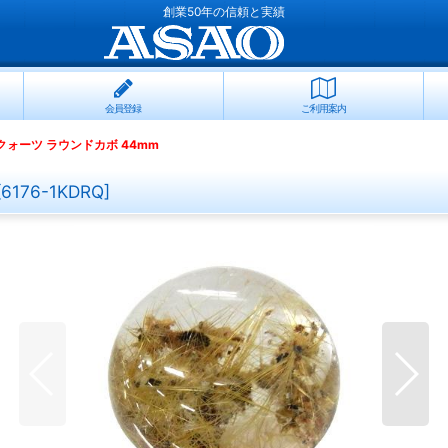
創業50年の信頼と実績
会員登録
ご利用案内
ォーツ ラウンドカボ 44mm
[
6176-1KDRQ
]