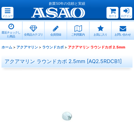
創業50年の信頼と実績
メニュー
カート
ログイン
最近チェックし
全商品カテゴリ
会員登録
ご利用案内
お気に入り
お問い合わせ
た商品
ホーム
>
アクアマリン
>
ラウンドカボ
>
アクアマリン ラウンドカボ 2.5mm
アクアマリン ラウンドカボ 2.5mm
[
AQ2.5RDCB1
]