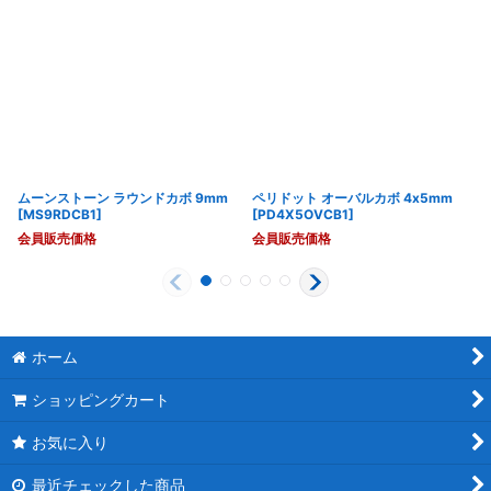
ムーンストーン ラウンドカボ 9mm
ペリドット オーバルカボ 4x5mm
[
MS9RDCB1
]
[
PD4X5OVCB1
]
会員販売価格
会員販売価格
ホーム
ショッピングカート
お気に入り
最近チェックした商品