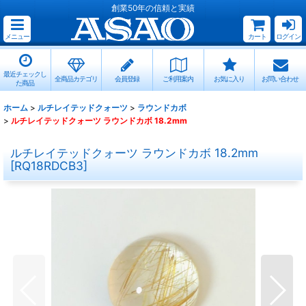
創業50年の信頼と実績
メニュー
カート
ログイン
最近チェックし
全商品カテゴリ
会員登録
ご利用案内
お気に入り
お問い合わせ
た商品
ホーム
>
ルチレイテッドクォーツ
>
ラウンドカボ
>
ルチレイテッドクォーツ ラウンドカボ 18.2mm
ルチレイテッドクォーツ ラウンドカボ 18.2mm
[
RQ18RDCB3
]