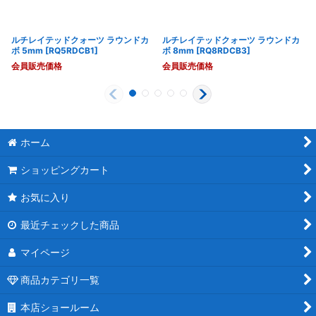
ルチレイテッドクォーツ ラウンドカ
ルチレイテッドクォーツ ラウンドカ
ボ 5mm
[
RQ5RDCB1
]
ボ 8mm
[
RQ8RDCB3
]
会員販売価格
会員販売価格
ホーム
ショッピングカート
お気に入り
最近チェックした商品
マイページ
商品カテゴリ一覧
本店ショールーム