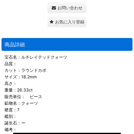
お問い合わせ
お気に入り登録
商品詳細
宝石名：ルチレイテッドクォーツ
品質：
カット：ラウンドカボ
サイズ：18.2mm
高さ：
重量：26.33ct
販売単位： ピース
鉱物名：クォーツ
硬度：7
鑑別：
誕生石：ー
備考：