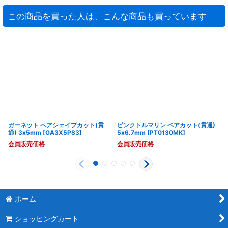
この商品を買った人は、こんな商品も買っています
ガーネット ペアシェイプカット(貫
ピンクトルマリン ペアカット(貫通)
通) 3x5mm
[
GA3X5PS3
]
5x6.7mm
[
PT0130MK
]
会員販売価格
会員販売価格
ホーム
ショッピングカート