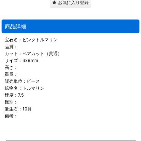
お気に入り登録
商品詳細
宝石名：ピンクトルマリン
品質：
カット：ペアカット（貫通）
サイズ：6x9mm
高さ：
重量：
販売単位：ピース
鉱物名：トルマリン
硬度：7.5
鑑別：
誕生石：10月
備考：