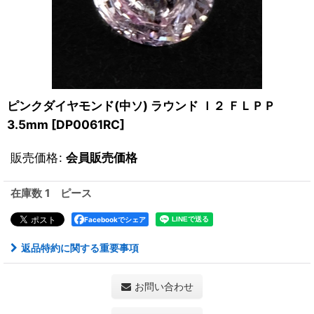
ピンクダイヤモンド(中ソ) ラウンド Ｉ２ ＦＬＰＰ
3.5mm
[
DP0061RC
]
販売価格
:
会員販売価格
在庫数 1 ピース
Facebookでシェア
返品特約に関する重要事項
お問い合わせ