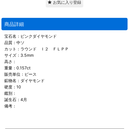
お気に入り登録
商品詳細
宝石名：ピンクダイヤモンド
品質：中ソ
カット：ラウンド Ｉ２ ＦＬＰＰ
サイズ：3.5mm
高さ：
重量：0.157ct
販売単位：ピース
鉱物名：ダイヤモンド
硬度：10
鑑別：
誕生石：4月
備考：