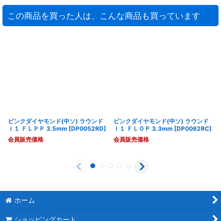
この商品を買った人は、こんな商品も買っています
ピンクダイヤモンド(中ソ) ラウンド
ピンクダイヤモンド(中ソ) ラウンド
Ｉ１ ＦＬＰＰ 3.5mm
[
DP0052RD
]
Ｉ１ ＦＬＯＰ 3.3mm
[
DP0062RC
]
会員販売価格
会員販売価格
ホーム
ショッピングカート