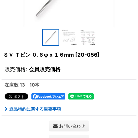
ＳＶ Ｔピン ０.６φｘ１６mm
[
20-056
]
販売価格
:
会員販売価格
在庫数 13 10本
Facebookでシェア
返品特約に関する重要事項
お問い合わせ