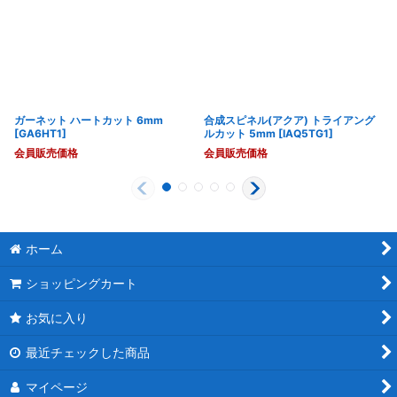
ガーネット ハートカット 6mm
合成スピネル(アクア) トライアング
[
GA6HT1
]
ルカット 5mm
[
IAQ5TG1
]
会員販売価格
会員販売価格
ホーム
ショッピングカート
お気に入り
最近チェックした商品
マイページ