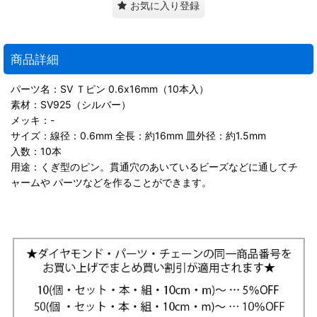
お気に入り登録
商品詳細
パーツ名：SV Ｔピン 0.6x16mm（10本入）
素材：SV925（シルバー）
メッキ：-
サイズ：線径：0.6mm 全長：約16mm 皿外径：約1.5mm
入数：10本
用途：くぎ型のピン。貫通穴のあいているビーズなどに通してチ
ャームや パーツなどを作ることができます。