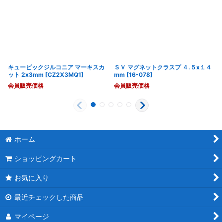
キュービックジルコニア マーキスカ
ＳＶ マグネットクラスプ ４.５x１４
ット 2x3mm
[
CZ2X3MQ1
]
mm
[
16-078
]
会員販売価格
会員販売価格
ホーム
ショッピングカート
お気に入り
最近チェックした商品
マイページ