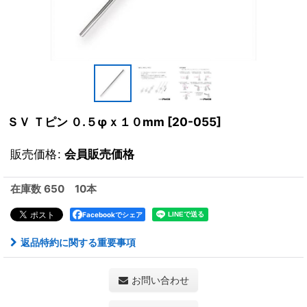
ＳＶ Ｔピン ０.５φｘ１０mm
[
20-055
]
販売価格
:
会員販売価格
在庫数 650 10本
Facebookでシェア
返品特約に関する重要事項
お問い合わせ