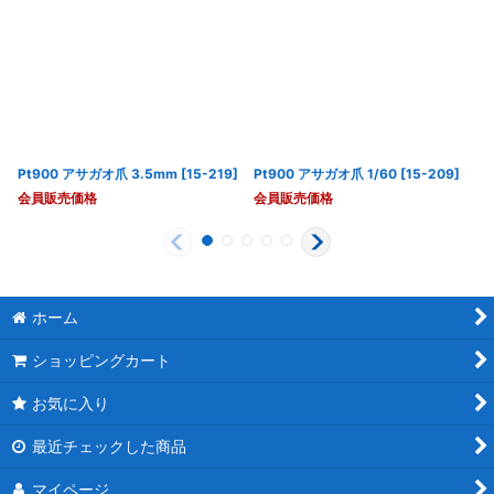
Pt900 アサガオ爪 3.5mm
[
15-219
]
Pt900 アサガオ爪 1/60
[
15-209
]
会員販売価格
会員販売価格
ホーム
ショッピングカート
お気に入り
最近チェックした商品
マイページ