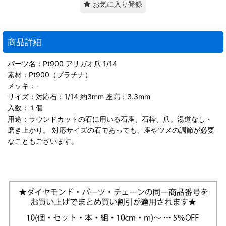
お気に入り登録
商品詳細
パーツ名：Pt900 アサガオ爪 1/14
素材：Pt900（プラチナ）
メッキ：-
サイズ：対応石：1/14 約3mm 座高：3.3mm
入数：１個
用途：ラウンドカットの石に用いる石座、石枠、爪。湯道なし・
磨き上がり。 対応サイズの石であっても、座やツメの調節が必要
なこともございます。