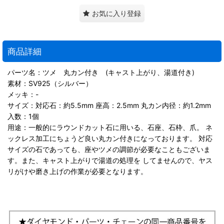
お気に入り登録
商品詳細
パーツ名：ツメ 丸カン付き (キャスト上がり、湯道付き)
素材：SV925（シルバー）
メッキ：-
サイズ：対応石：約5.5mm 座高：2.5mm 丸カン内径：約1.2mm
入数：1個
用途：一般的にラウンドカット石に用いる、石座、石枠、爪。 ネ
ックレス加工にちょうど良い丸カン付きになっております。 対応
サイズの石であっても、座やツメの調節が必要なこともございま
す。また、キャスト上がりで湯道の処理を してませんので、ヤス
リがけや磨き上げの作業が必要となります。