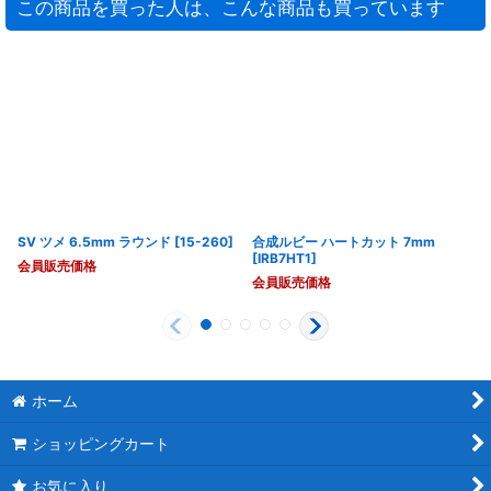
この商品を買った人は、こんな商品も買っています
SV ツメ 6.5mm ラウンド
[
15-260
]
合成ルビー ハートカット 7mm
[
IRB7HT1
]
会員販売価格
会員販売価格
ホーム
ショッピングカート
お気に入り