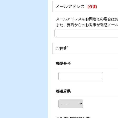
メールアドレス
[
必須
]
メールアドレスをお間違えの場合は
また、弊店からのお返事が迷惑メー
ご住所
郵便番号
都道府県