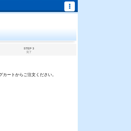
STEP 3
完了
グカートからご注文ください。