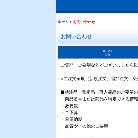
ホーム
>
お問い合わせ
お問い合わせ
STEP 1
入力
ご質問・ご要望などがございましたら
※ご注文全般（新規注文、追加注文、変
■特注品・量産品・再入荷品のご要望
・商品番号または商品を特定できる情
・必要数
・ご予算
・希望納期
・品質やその他のご要望