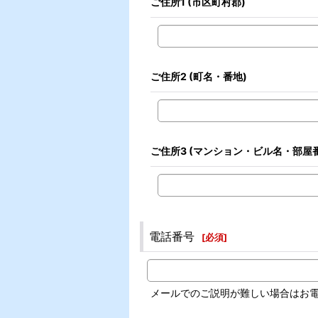
ご住所1
(市区町村郡)
ご住所2
(町名・番地)
ご住所3
(マンション・ビル名・部屋番
電話番号
[
必須
]
メールでのご説明が難しい場合はお