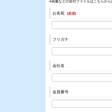
※画像などの添付ファイルはこちらから
お名前
[
必須
]
フリガナ
会社名
会員番号