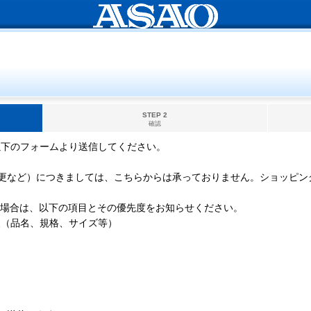
STEP 2
確認
以下のフォームより送信してください。
更など）につきましては、こちらからは承っておりません。ショッピン
の場合は、以下の項目とその優先度をお知らせください。
報（品名、規格、サイズ等）